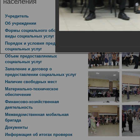
населения
Открытие нового, четве
Учредитель
«Калейдоскоп»
Об учреждении
30.10.2018
Формы социального обслуживания,
виды социальных услуг
Порядок и условия предоставления
социальных услуг
Объем предоставляемых
социальных услуг
Заявление и договор о
предоставлении социальных услуг
Наличие свободных мест
Материально-техническое
обеспечение
Финансово-хозяйственная
деятельность
Межведомственная мобильная
бригада
Документы
Информация об итогах проверок