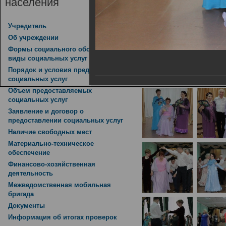
населения
Зимний бал, приурочен
14.02.2019
Учредитель
Об учреждении
Формы социального обслуживания,
виды социальных услуг
Порядок и условия предоставления
социальных услуг
Объем предоставляемых
социальных услуг
Заявление и договор о
предоставлении социальных услуг
Наличие свободных мест
Материально-техническое
обеспечение
Финансово-хозяйственная
деятельность
Межведомственная мобильная
бригада
Документы
Информация об итогах проверок