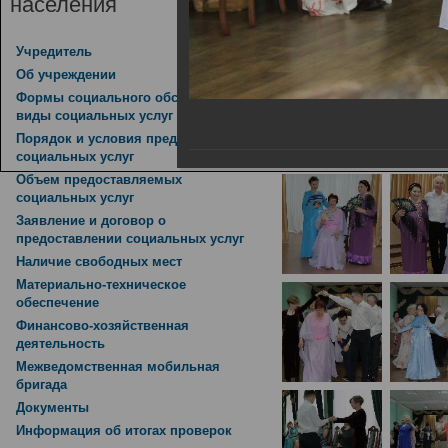
населения
Зимний бал, приурочен
14.02.2019
Учредитель
Об учреждении
Формы социального обслуживания,
виды социальных услуг
Порядок и условия предоставления
социальных услуг
Объем предоставляемых
социальных услуг
Заявление и договор о
предоставлении социальных услуг
Наличие свободных мест
Материально-техническое
обеспечение
Финансово-хозяйственная
деятельность
Межведомственная мобильная
бригада
Документы
Информация об итогах проверок