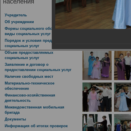
населения
Зимний бал, приурочен
14.02.2019
Учредитель
Об учреждении
Формы социального обслуживания,
виды социальных услуг
Порядок и условия предоставления
социальных услуг
Объем предоставляемых
социальных услуг
Заявление и договор о
предоставлении социальных услуг
Наличие свободных мест
Материально-техническое
обеспечение
Финансово-хозяйственная
деятельность
Межведомственная мобильная
бригада
Документы
Информация об итогах проверок