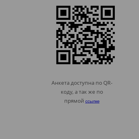
Анкета доступна по QR-
коду, а так же по
прямой
ссылке