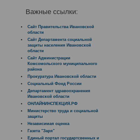
Важные ссылки:
Сайт Правительства Ивановской
области
Сайт Департамента социальной
защиты населения Ивановской
области
Сайт Администрации
Комсомольского муниципального
района
Прокуратура Ивановской области
Социальный Фонд России
Департамент здравоохранения
Ивановской области
ОНЛАЙНИНСПЕКЦИЯ.РФ
Министерство труда и социальной
защиты
Независимая оценка
Газета "Заря"
Единый портал государтсвенных и