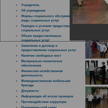
14.02.2019
Учредитель
Об учреждении
Формы социального обслуживания,
виды социальных услуг
Порядок и условия предоставления
социальных услуг
Объем предоставляемых
социальных услуг
Заявление и договор о
предоставлении социальных услуг
Наличие свободных мест
Материально-техническое
обеспечение
Финансово-хозяйственная
деятельность
Межведомственная мобильная
бригада
Документы
Информация об итогах проверок
Противодействие коррупции
Попечительский совет