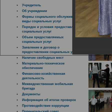
14.02.2019
Учредитель
Об учреждении
Формы социального обслуживания,
виды социальных услуг
Порядок и условия предоставления
социальных услуг
Объем предоставляемых
социальных услуг
Заявление и договор о
предоставлении социальных услуг
Наличие свободных мест
Материально-техническое
обеспечение
Финансово-хозяйственная
деятельность
Межведомственная мобильная
бригада
Документы
Информация об итогах проверок
Противодействие коррупции
Попечительский совет