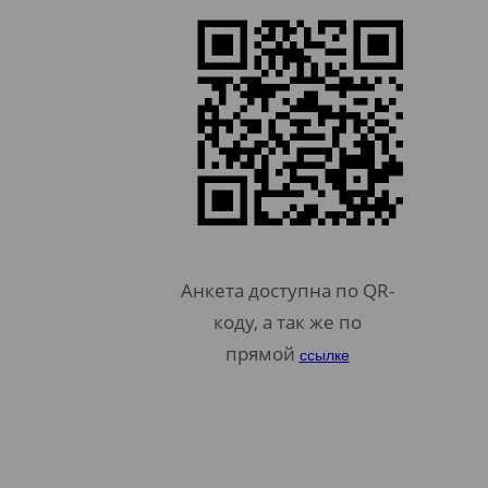
Анкета доступна по QR-
коду, а так же по
прямой
ссылке