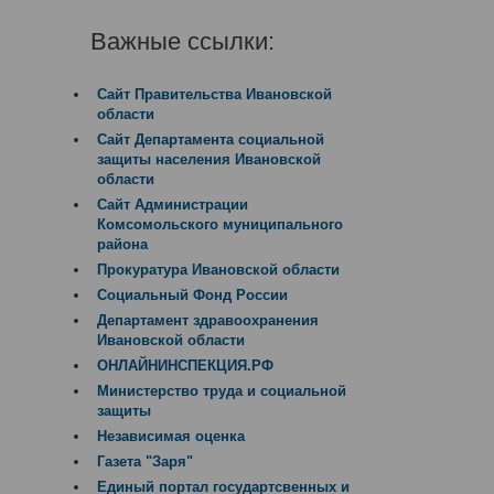
Важные ссылки:
Сайт Правительства Ивановской
области
Сайт Департамента социальной
защиты населения Ивановской
области
Сайт Администрации
Комсомольского муниципального
района
Прокуратура Ивановской области
Социальный Фонд России
Департамент здравоохранения
Ивановской области
ОНЛАЙНИНСПЕКЦИЯ.РФ
Министерство труда и социальной
защиты
Независимая оценка
Газета "Заря"
Единый портал государтсвенных и