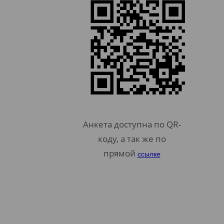
Анкета доступна по QR-
коду, а так же по
прямой
ссылке