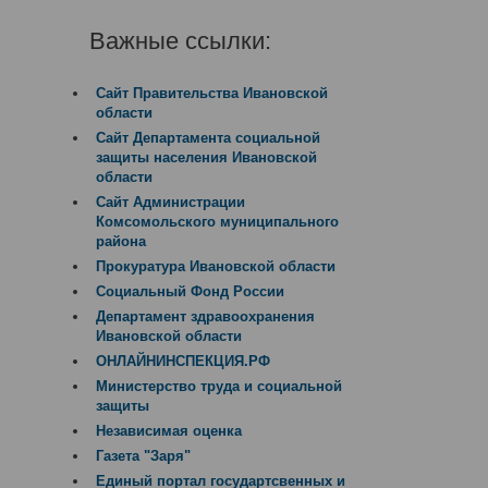
Важные ссылки:
Сайт Правительства Ивановской
области
Сайт Департамента социальной
защиты населения Ивановской
области
Сайт Администрации
Комсомольского муниципального
района
Прокуратура Ивановской области
Социальный Фонд России
Департамент здравоохранения
Ивановской области
ОНЛАЙНИНСПЕКЦИЯ.РФ
Министерство труда и социальной
защиты
Независимая оценка
Газета "Заря"
Единый портал государтсвенных и