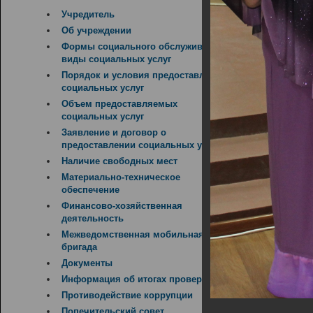
14.02.2019
Учредитель
Об учреждении
Формы социального обслуживания,
виды социальных услуг
Порядок и условия предоставления
социальных услуг
Объем предоставляемых
социальных услуг
Заявление и договор о
предоставлении социальных услуг
Наличие свободных мест
Материально-техническое
обеспечение
Финансово-хозяйственная
деятельность
Межведомственная мобильная
бригада
Документы
Информация об итогах проверок
Противодействие коррупции
Попечительский совет