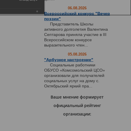
06.08.2026
Всероссийский конкурс "Вечер
поэзии"
Представитель Школы
активного долголетия Валентина
Септарова приняла участие в III
Всероссийском конкурсе
выразительного чтен...
05.08.2026
"Арбузное настроение"
Социальные работники
ОБУСО «Комсомольский ЦСО»
организовали для получателей
социальных услуг на дому с.
Октябрьский яркий пра...
Ваше мнение формирует
официальный рейтинг
организации: