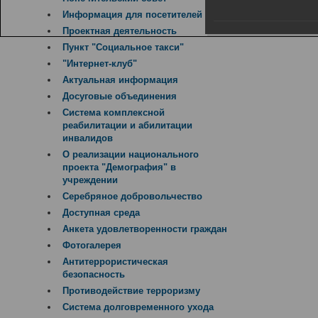
Информация для посетителей
Проектная деятельность
Пункт "Социальное такси"
"Интернет-клуб"
Актуальная информация
Досуговые объединения
Система комплексной
реабилитации и абилитации
инвалидов
О реализации национального
проекта "Демография" в
учреждении
Серебряное добровольчество
Доступная среда
Анкета удовлетворенности граждан
Фотогалерея
Антитеррористическая
безопасность
Противодействие терроризму
Система долговременного ухода