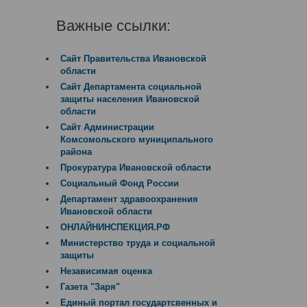
Важные ссылки:
Сайт Правительства Ивановской
области
Сайт Департамента социальной
защиты населения Ивановской
области
Сайт Администрации
Комсомольского муниципального
района
Прокуратура Ивановской области
Социальный Фонд России
Департамент здравоохранения
Ивановской области
ОНЛАЙНИНСПЕКЦИЯ.РФ
Министерство труда и социальной
защиты
Независимая оценка
Газета "Заря"
Единый портал государтсвенных и