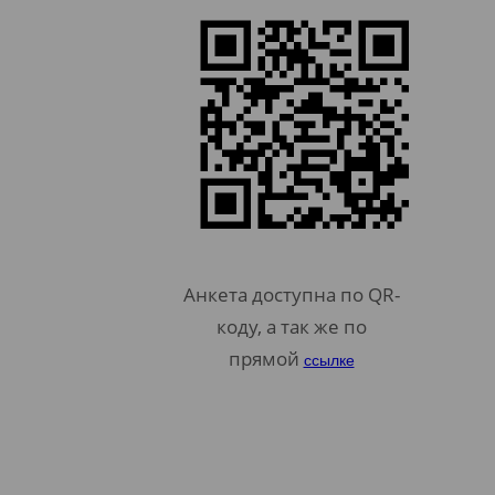
Анкета доступна по QR-
коду, а так же по
прямой
ссылке