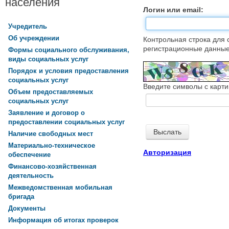
населения
Логин или email:
Учредитель
Об учреждении
Контрольная строка для 
регистрационные данные,
Формы социального обслуживания,
виды социальных услуг
Порядок и условия предоставления
социальных услуг
Введите символы с карти
Объем предоставляемых
социальных услуг
Заявление и договор о
предоставлении социальных услуг
Наличие свободных мест
Материально-техническое
Авторизация
обеспечение
Финансово-хозяйственная
деятельность
Межведомственная мобильная
бригада
Документы
Информация об итогах проверок