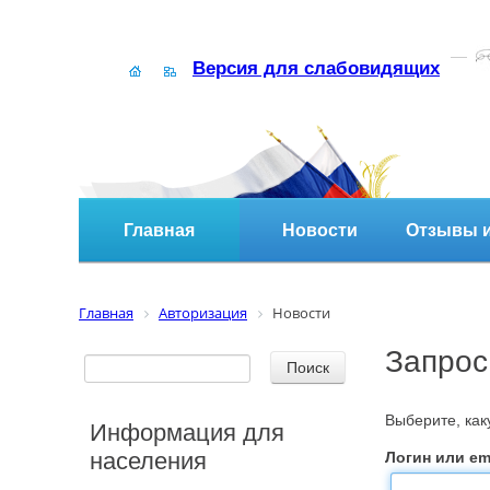
Версия для слабовидящих
Главная
Новости
Отзывы и
Главная
Авторизация
Новости
Запрос
Выберите, ка
Информация для
населения
Логин или ema