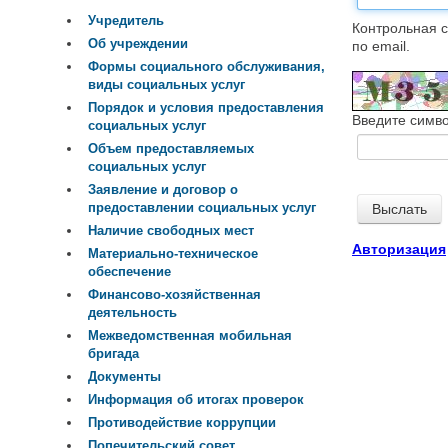
Учредитель
Контрольная с
Об учреждении
по email.
Формы социального обслуживания,
виды социальных услуг
Порядок и условия предоставления
Введите симво
социальных услуг
Объем предоставляемых
социальных услуг
Заявление и договор о
предоставлении социальных услуг
Наличие свободных мест
Авторизация
Материально-техническое
обеспечение
Финансово-хозяйственная
деятельность
Межведомственная мобильная
бригада
Документы
Информация об итогах проверок
Противодействие коррупции
Попечительский совет