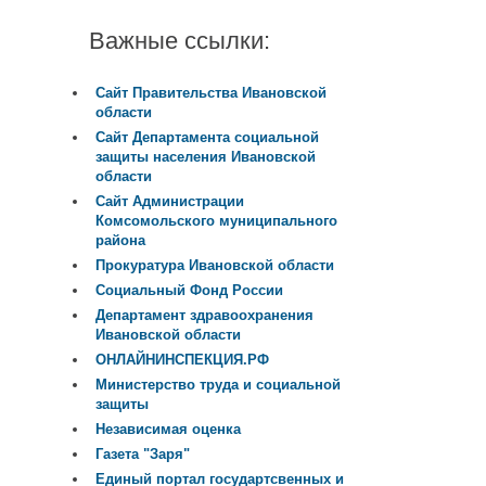
Важные ссылки:
Сайт Правительства Ивановской
области
Сайт Департамента социальной
защиты населения Ивановской
области
Сайт Администрации
Комсомольского муниципального
района
Прокуратура Ивановской области
Социальный Фонд России
Департамент здравоохранения
Ивановской области
ОНЛАЙНИНСПЕКЦИЯ.РФ
Министерство труда и социальной
защиты
Независимая оценка
Газета "Заря"
Единый портал государтсвенных и