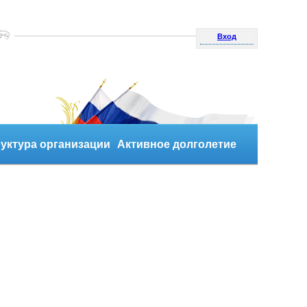
Вход
уктура организации
Активное долголетие