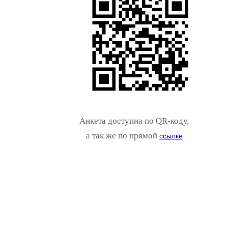
Анкета доступна по QR-коду,
а так же по прямой
ссылке