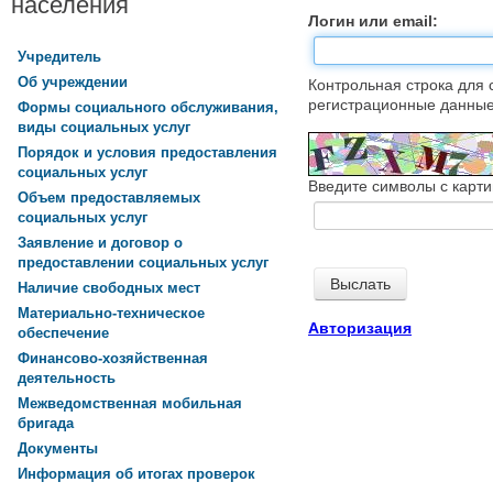
населения
Логин или email:
Учредитель
Об учреждении
Контрольная строка для 
регистрационные данные,
Формы социального обслуживания,
виды социальных услуг
Порядок и условия предоставления
социальных услуг
Введите символы с карти
Объем предоставляемых
социальных услуг
Заявление и договор о
предоставлении социальных услуг
Наличие свободных мест
Материально-техническое
Авторизация
обеспечение
Финансово-хозяйственная
деятельность
Межведомственная мобильная
бригада
Документы
Информация об итогах проверок