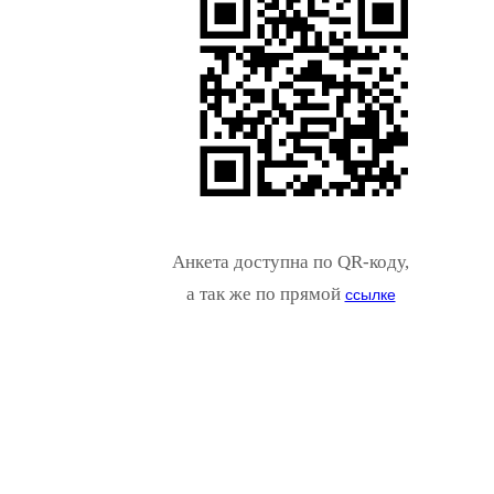
Анкета доступна по QR-коду,
а так же по прямой
ссылке