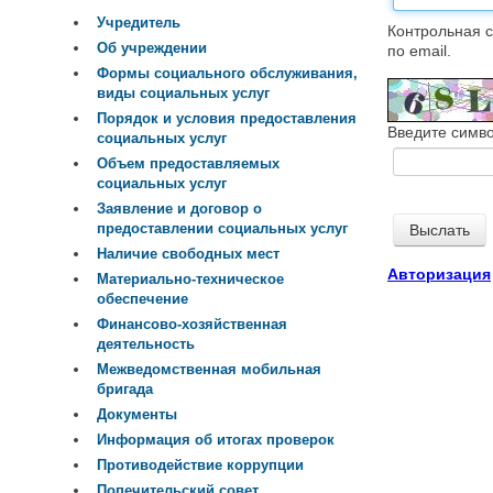
Учредитель
Контрольная с
Об учреждении
по email.
Формы социального обслуживания,
виды социальных услуг
Порядок и условия предоставления
Введите симво
социальных услуг
Объем предоставляемых
социальных услуг
Заявление и договор о
предоставлении социальных услуг
Наличие свободных мест
Авторизация
Материально-техническое
обеспечение
Финансово-хозяйственная
деятельность
Межведомственная мобильная
бригада
Документы
Информация об итогах проверок
Противодействие коррупции
Попечительский совет