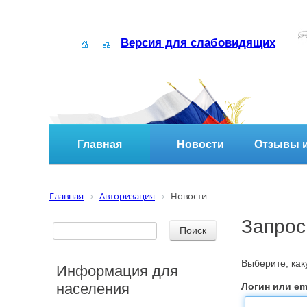
Версия для слабовидящих
Главная
Новости
Отзывы и
Главная
Авторизация
Новости
Запрос
Выберите, ка
Информация для
населения
Логин или ema