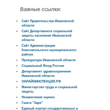
Важные ссылки:
Сайт Правительства Ивановской
области
Сайт Департамента социальной
защиты населения Ивановской
области
Сайт Администрации
Комсомольского муниципального
района
Прокуратура Ивановской области
Социальный Фонд России
Департамент здравоохранения
Ивановской области
ОНЛАЙНИНСПЕКЦИЯ.РФ
Министерство труда и социальной
защиты
Независимая оценка
Газета "Заря"
Единый портал государтсвенных и