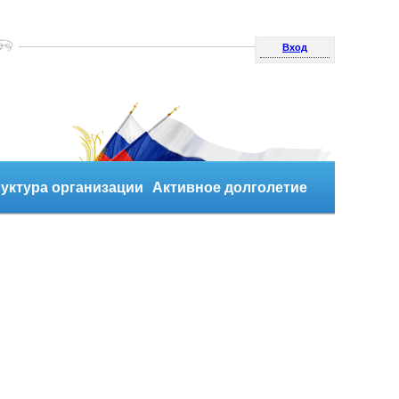
Вход
уктура организации
Активное долголетие