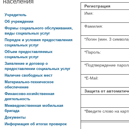
населения
Регистрация
Имя:
Учредитель
Об учреждении
Фамилия:
Формы социального обслуживания,
виды социальных услуг
*
Логин (мин. 3 символа
Порядок и условия предоставления
социальных услуг
Объем предоставляемых
*
Пароль:
социальных услуг
Заявление и договор о
*
Подтверждение парол
предоставлении социальных услуг
Наличие свободных мест
*
E-Mail:
Материально-техническое
обеспечение
Защита от автоматич
Финансово-хозяйственная
деятельность
Межведомственная мобильная
бригада
*
Введите слово на карт
Документы
Информация об итогах проверок