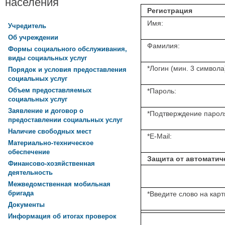
населения
Регистрация
Имя:
Учредитель
Об учреждении
Фамилия:
Формы социального обслуживания,
виды социальных услуг
*
Логин (мин. 3 символа
Порядок и условия предоставления
социальных услуг
Объем предоставляемых
*
Пароль:
социальных услуг
Заявление и договор о
*
Подтверждение парол
предоставлении социальных услуг
Наличие свободных мест
*
E-Mail:
Материально-техническое
обеспечение
Защита от автоматич
Финансово-хозяйственная
деятельность
Межведомственная мобильная
бригада
*
Введите слово на карт
Документы
Информация об итогах проверок