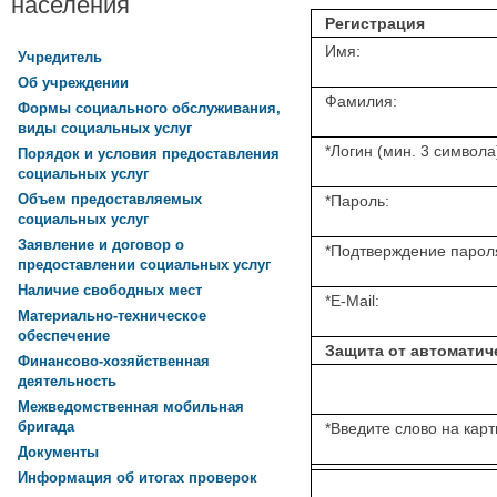
населения
Регистрация
Имя:
Учредитель
Об учреждении
Фамилия:
Формы социального обслуживания,
виды социальных услуг
*
Логин (мин. 3 символа
Порядок и условия предоставления
социальных услуг
Объем предоставляемых
*
Пароль:
социальных услуг
Заявление и договор о
*
Подтверждение парол
предоставлении социальных услуг
Наличие свободных мест
*
E-Mail:
Материально-техническое
обеспечение
Защита от автоматич
Финансово-хозяйственная
деятельность
Межведомственная мобильная
бригада
*
Введите слово на карт
Документы
Информация об итогах проверок