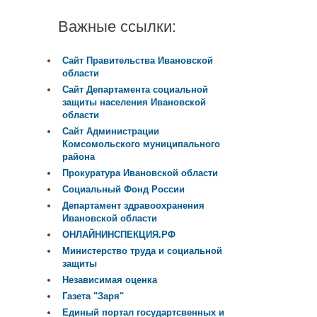
Важные ссылки:
Сайт Правительства Ивановской
области
Сайт Департамента социальной
защиты населения Ивановской
области
Сайт Администрации
Комсомольского муниципального
района
Прокуратура Ивановской области
Социальный Фонд России
Департамент здравоохранения
Ивановской области
ОНЛАЙНИНСПЕКЦИЯ.РФ
Министерство труда и социальной
защиты
Независимая оценка
Газета "Заря"
Единый портал государтсвенных и