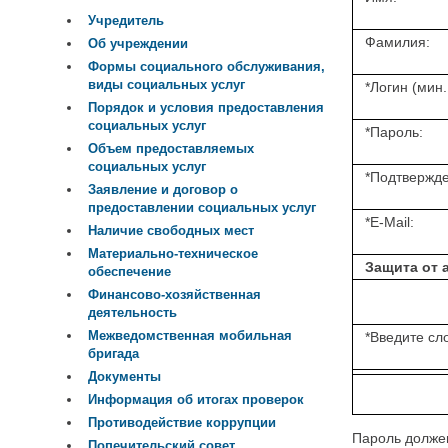
Учредитель
Фамилия:
Об учреждении
Формы социального обслуживания,
виды социальных услуг
*
Логин (мин.
Порядок и условия предоставления
социальных услуг
*
Пароль:
Объем предоставляемых
социальных услуг
*
Подтвержде
Заявление и договор о
предоставлении социальных услуг
*
E-Mail:
Наличие свободных мест
Материально-техническое
Защита от 
обеспечение
Финансово-хозяйственная
деятельность
Межведомственная мобильная
*
Введите сло
бригада
Документы
Информация об итогах проверок
Противодействие коррупции
Пароль должен
Попечительский совет