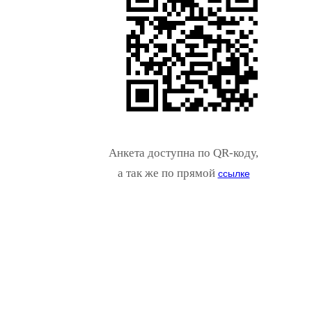
Анкета доступна по QR-коду,
а так же по прямой
ссылке