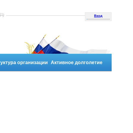
Вход
уктура организации
Активное долголетие