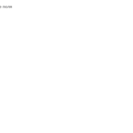
е поля