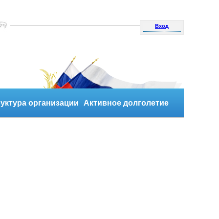
Вход
уктура организации
Активное долголетие