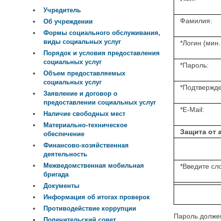
Учредитель
Фамилия:
Об учреждении
Формы социального обслуживания,
виды социальных услуг
*
Логин (мин.
Порядок и условия предоставления
социальных услуг
*
Пароль:
Объем предоставляемых
социальных услуг
*
Подтвержде
Заявление и договор о
предоставлении социальных услуг
*
E-Mail:
Наличие свободных мест
Материально-техническое
Защита от 
обеспечение
Финансово-хозяйственная
деятельность
Межведомственная мобильная
*
Введите сло
бригада
Документы
Информация об итогах проверок
Противодействие коррупции
Пароль должен
Попечительский совет