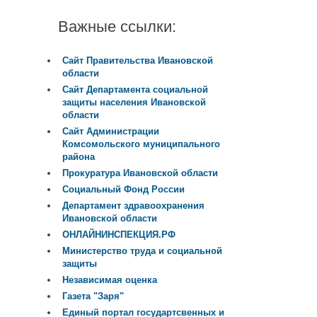
Важные ссылки:
Сайт Правительства Ивановской
области
Сайт Департамента социальной
защиты населения Ивановской
области
Сайт Администрации
Комсомольского муниципального
района
Прокуратура Ивановской области
Социальный Фонд России
Департамент здравоохранения
Ивановской области
ОНЛАЙНИНСПЕКЦИЯ.РФ
Министерство труда и социальной
защиты
Независимая оценка
Газета "Заря"
Единый портал государтсвенных и