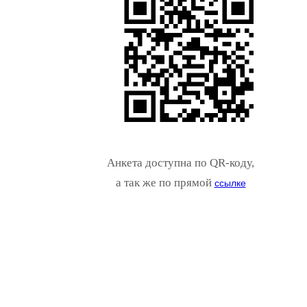
Анкета доступна по QR-коду,
а так же по прямой
ссылке