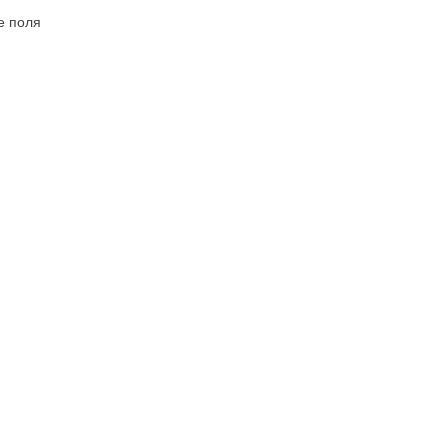
е поля