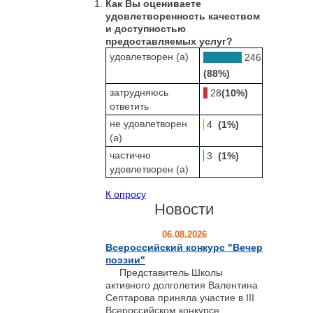
Как Вы оцениваете
удовлетворенность качеством
и доступностью
предоставляемых услуг?
удовлетворен (а)
246
(88%)
затрудняюсь
28
(10%)
ответить
не удовлетворен
4
(1%)
(а)
частично
3
(1%)
удовлетворен (а)
К опросу
Новости
06.08.2026
Всероссийский конкурс "Вечер
поэзии"
Представитель Школы
активного долголетия Валентина
Септарова приняла участие в III
Всероссийском конкурсе