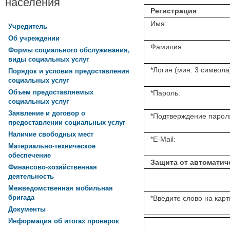
населения
Регистрация
Имя:
Учредитель
Об учреждении
Фамилия:
Формы социального обслуживания,
виды социальных услуг
*
Логин (мин. 3 символа
Порядок и условия предоставления
социальных услуг
Объем предоставляемых
*
Пароль:
социальных услуг
Заявление и договор о
*
Подтверждение парол
предоставлении социальных услуг
Наличие свободных мест
*
E-Mail:
Материально-техническое
обеспечение
Защита от автоматич
Финансово-хозяйственная
деятельность
Межведомственная мобильная
бригада
*
Введите слово на карт
Документы
Информация об итогах проверок