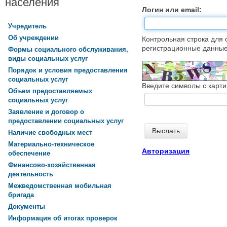
населения
Логин или email:
Учредитель
Об учреждении
Контрольная строка для 
регистрационные данные,
Формы социального обслуживания,
виды социальных услуг
Порядок и условия предоставления
социальных услуг
Введите символы с карти
Объем предоставляемых
социальных услуг
Заявление и договор о
предоставлении социальных услуг
Наличие свободных мест
Материально-техническое
Авторизация
обеспечение
Финансово-хозяйственная
деятельность
Межведомственная мобильная
бригада
Документы
Информация об итогах проверок