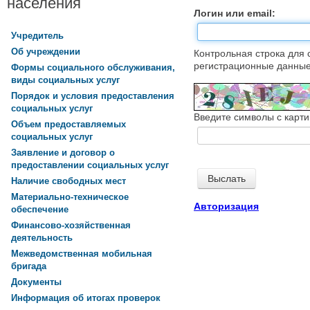
населения
Логин или email:
Учредитель
Об учреждении
Контрольная строка для 
регистрационные данные,
Формы социального обслуживания,
виды социальных услуг
Порядок и условия предоставления
социальных услуг
Введите символы с карти
Объем предоставляемых
социальных услуг
Заявление и договор о
предоставлении социальных услуг
Наличие свободных мест
Материально-техническое
Авторизация
обеспечение
Финансово-хозяйственная
деятельность
Межведомственная мобильная
бригада
Документы
Информация об итогах проверок