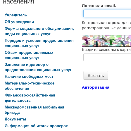
населения
Логин или email:
Учредитель
Об учреждении
Контрольная строка для 
регистрационные данные,
Формы социального обслуживания,
виды социальных услуг
Порядок и условия предоставления
социальных услуг
Введите символы с карти
Объем предоставляемых
социальных услуг
Заявление и договор о
предоставлении социальных услуг
Наличие свободных мест
Материально-техническое
Авторизация
обеспечение
Финансово-хозяйственная
деятельность
Межведомственная мобильная
бригада
Документы
Информация об итогах проверок