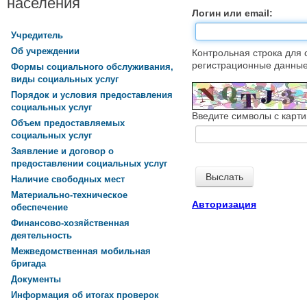
населения
Логин или email:
Учредитель
Об учреждении
Контрольная строка для 
регистрационные данные,
Формы социального обслуживания,
виды социальных услуг
Порядок и условия предоставления
социальных услуг
Введите символы с карти
Объем предоставляемых
социальных услуг
Заявление и договор о
предоставлении социальных услуг
Наличие свободных мест
Материально-техническое
Авторизация
обеспечение
Финансово-хозяйственная
деятельность
Межведомственная мобильная
бригада
Документы
Информация об итогах проверок