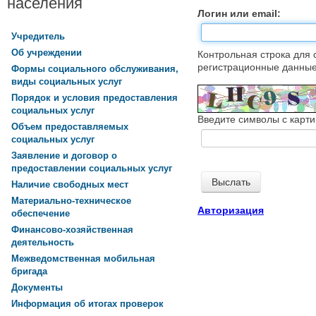
населения
Логин или email:
Учредитель
Об учреждении
Контрольная строка для 
регистрационные данные,
Формы социального обслуживания,
виды социальных услуг
Порядок и условия предоставления
социальных услуг
Введите символы с карти
Объем предоставляемых
социальных услуг
Заявление и договор о
предоставлении социальных услуг
Наличие свободных мест
Материально-техническое
Авторизация
обеспечение
Финансово-хозяйственная
деятельность
Межведомственная мобильная
бригада
Документы
Информация об итогах проверок