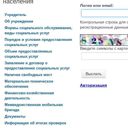
населения
Логин или email:
Учредитель
Об учреждении
Контрольная строка для 
регистрационные данные,
Формы социального обслуживания,
виды социальных услуг
Порядок и условия предоставления
социальных услуг
Введите символы с карти
Объем предоставляемых
социальных услуг
Заявление и договор о
предоставлении социальных услуг
Наличие свободных мест
Материально-техническое
Авторизация
обеспечение
Финансово-хозяйственная
деятельность
Межведомственная мобильная
бригада
Документы
Информация об итогах проверок