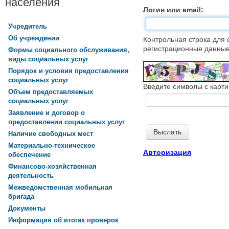
населения
Логин или email:
Учредитель
Об учреждении
Контрольная строка для 
регистрационные данные,
Формы социального обслуживания,
виды социальных услуг
Порядок и условия предоставления
социальных услуг
Введите символы с карти
Объем предоставляемых
социальных услуг
Заявление и договор о
предоставлении социальных услуг
Наличие свободных мест
Материально-техническое
Авторизация
обеспечение
Финансово-хозяйственная
деятельность
Межведомственная мобильная
бригада
Документы
Информация об итогах проверок