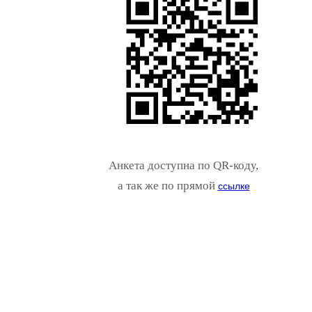
Анкета доступна по QR-коду,
а так же по прямой
ссылке