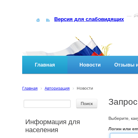
Версия для слабовидящих
Главная
Новости
Отзывы и
Главная
Авторизация
Новости
Запрос
Выберите, ка
Информация для
населения
Логин или ema