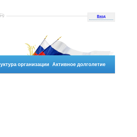
Вход
уктура организации
Активное долголетие