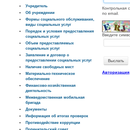
Учредитель
Контрольная с
Об учреждении
по email.
Формы социального обслуживания,
виды социальных услуг
Порядок и условия предоставления
Введите симво
социальных услуг
Объем предоставляемых
социальных услуг
Заявление и договор о
предоставлении социальных услуг
Наличие свободных мест
Авторизация
Материально-техническое
обеспечение
Финансово-хозяйственная
деятельность
Межведомственная мобильная
бригада
Документы
Информация об итогах проверок
Противодействие коррупции
Попечительский совет