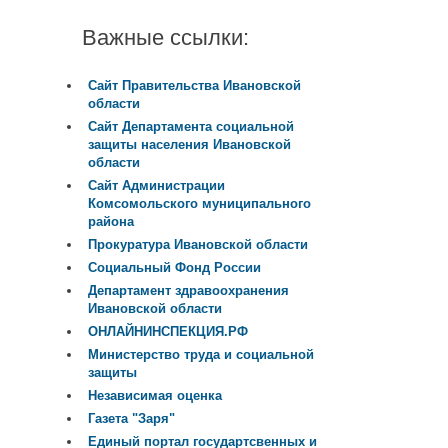
Важные ссылки:
Сайт Правительства Ивановской
области
Сайт Департамента социальной
защиты населения Ивановской
области
Сайт Администрации
Комсомольского муниципального
района
Прокуратура Ивановской области
Социальный Фонд России
Департамент здравоохранения
Ивановской области
ОНЛАЙНИНСПЕКЦИЯ.РФ
Министерство труда и социальной
защиты
Независимая оценка
Газета "Заря"
Единый портал государтсвенных и