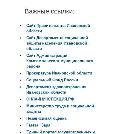
Важные ссылки:
Сайт Правительства Ивановской
области
Сайт Департамента социальной
защиты населения Ивановской
области
Сайт Администрации
Комсомольского муниципального
района
Прокуратура Ивановской области
Социальный Фонд России
Департамент здравоохранения
Ивановской области
ОНЛАЙНИНСПЕКЦИЯ.РФ
Министерство труда и социальной
защиты
Независимая оценка
Газета "Заря"
Единый портал государтсвенных и