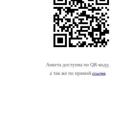
Анкета доступна по QR-коду,
а так же по прямой
ссылке