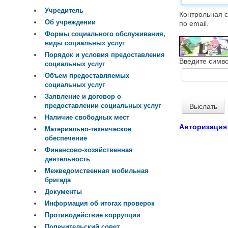
Учредитель
Контрольная с
Об учреждении
по email.
Формы социального обслуживания,
виды социальных услуг
Порядок и условия предоставления
Введите симво
социальных услуг
Объем предоставляемых
социальных услуг
Заявление и договор о
предоставлении социальных услуг
Наличие свободных мест
Авторизация
Материально-техническое
обеспечение
Финансово-хозяйственная
деятельность
Межведомственная мобильная
бригада
Документы
Информация об итогах проверок
Противодействие коррупции
Попечительский совет