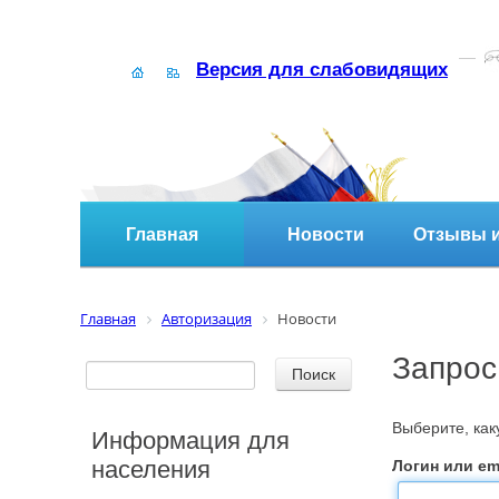
Версия для слабовидящих
Главная
Новости
Отзывы и
Главная
Авторизация
Новости
Запрос
Выберите, ка
Информация для
населения
Логин или ema