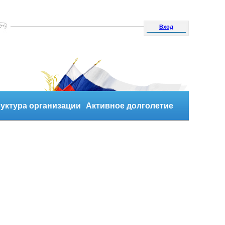
Вход
уктура организации
Активное долголетие