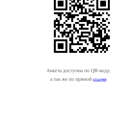
Анкета доступна по QR-коду,
а так же по прямой
ссылке