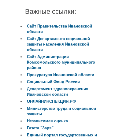
Важные ссылки:
Сайт Правительства Ивановской
области
Сайт Департамента социальной
защиты населения Ивановской
области
Сайт Администрации
Комсомольского муниципального
района
Прокуратура Ивановской области
Социальный Фонд России
Департамент здравоохранения
Ивановской области
ОНЛАЙНИНСПЕКЦИЯ.РФ
Министерство труда и социальной
защиты
Независимая оценка
Газета "Заря"
Единый портал государтсвенных и