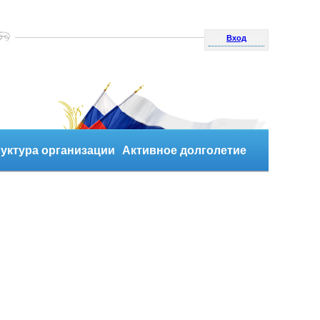
Вход
уктура организации
Активное долголетие