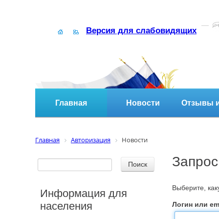
Версия для слабовидящих
Главная
Новости
Отзывы и
Главная
Авторизация
Новости
Запрос
Выберите, ка
Информация для
населения
Логин или ema