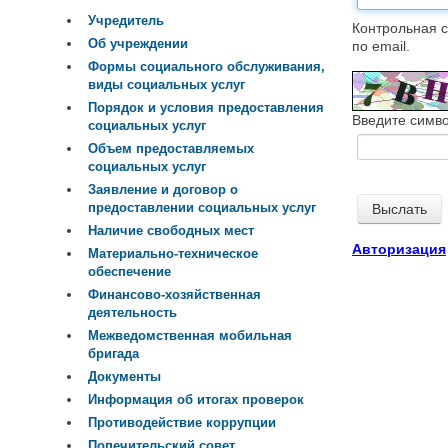
Учредитель
Контрольная с
Об учреждении
по email.
Формы социального обслуживания,
виды социальных услуг
Порядок и условия предоставления
Введите симво
социальных услуг
Объем предоставляемых
социальных услуг
Заявление и договор о
предоставлении социальных услуг
Наличие свободных мест
Авторизация
Материально-техническое
обеспечение
Финансово-хозяйственная
деятельность
Межведомственная мобильная
бригада
Документы
Информация об итогах проверок
Противодействие коррупции
Попечительский совет