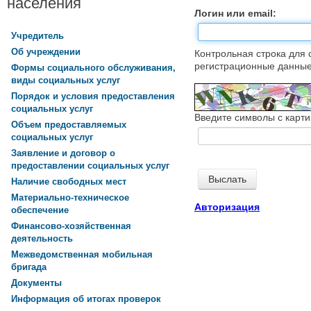
населения
Логин или email:
Учредитель
Об учреждении
Контрольная строка для 
регистрационные данные,
Формы социального обслуживания,
виды социальных услуг
Порядок и условия предоставления
социальных услуг
Введите символы с карти
Объем предоставляемых
социальных услуг
Заявление и договор о
предоставлении социальных услуг
Наличие свободных мест
Материально-техническое
Авторизация
обеспечение
Финансово-хозяйственная
деятельность
Межведомственная мобильная
бригада
Документы
Информация об итогах проверок