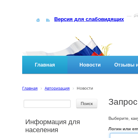
Версия для слабовидящих
Главная
Новости
Отзывы и
Главная
Авторизация
Новости
Запрос
Выберите, ка
Информация для
населения
Логин или ema