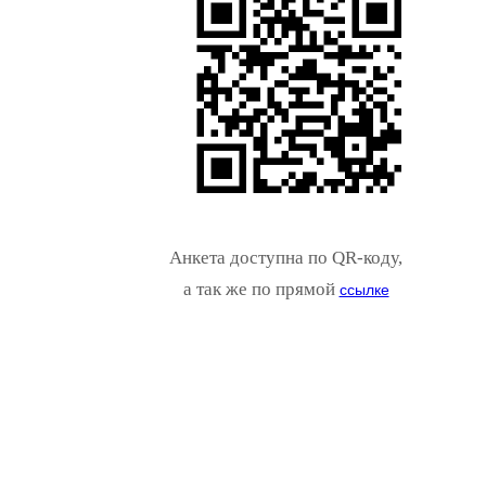
Анкета доступна по QR-коду,
а так же по прямой
ссылке