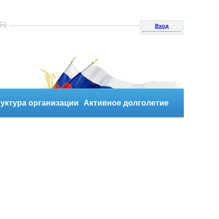
Вход
уктура организации
Активное долголетие