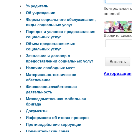
Учредитель
Контрольная с
Об учреждении
по email.
Формы социального обслуживания,
виды социальных услуг
Порядок и условия предоставления
Введите симво
социальных услуг
Объем предоставляемых
социальных услуг
Заявление и договор о
предоставлении социальных услуг
Наличие свободных мест
Авторизация
Материально-техническое
обеспечение
Финансово-хозяйственная
деятельность
Межведомственная мобильная
бригада
Документы
Информация об итогах проверок
Противодействие коррупции
Попечительский совет