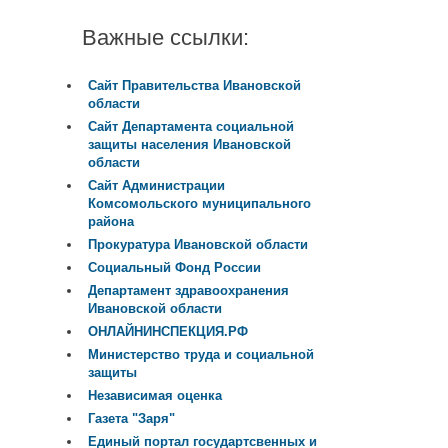
Важные ссылки:
Сайт Правительства Ивановской
области
Сайт Департамента социальной
защиты населения Ивановской
области
Сайт Администрации
Комсомольского муниципального
района
Прокуратура Ивановской области
Социальный Фонд России
Департамент здравоохранения
Ивановской области
ОНЛАЙНИНСПЕКЦИЯ.РФ
Министерство труда и социальной
защиты
Независимая оценка
Газета "Заря"
Единый портал государтсвенных и