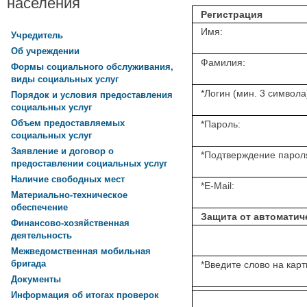
населения
Регистрация
Имя:
Учредитель
Об учреждении
Фамилия:
Формы социального обслуживания,
виды социальных услуг
*
Логин (мин. 3 символа
Порядок и условия предоставления
социальных услуг
Объем предоставляемых
*
Пароль:
социальных услуг
Заявление и договор о
*
Подтверждение парол
предоставлении социальных услуг
Наличие свободных мест
*
E-Mail:
Материально-техническое
обеспечение
Защита от автоматич
Финансово-хозяйственная
деятельность
Межведомственная мобильная
бригада
*
Введите слово на карт
Документы
Информация об итогах проверок