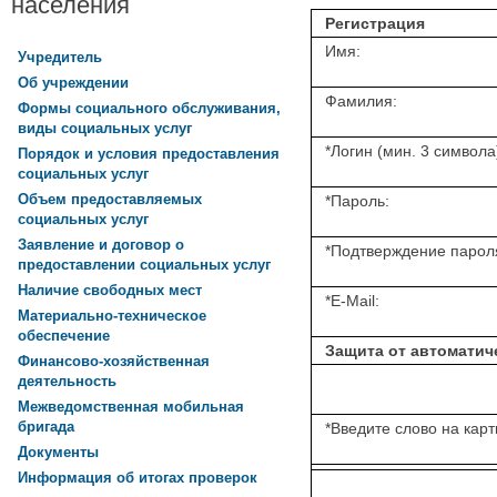
населения
Регистрация
Имя:
Учредитель
Об учреждении
Фамилия:
Формы социального обслуживания,
виды социальных услуг
*
Логин (мин. 3 символа
Порядок и условия предоставления
социальных услуг
Объем предоставляемых
*
Пароль:
социальных услуг
Заявление и договор о
*
Подтверждение парол
предоставлении социальных услуг
Наличие свободных мест
*
E-Mail:
Материально-техническое
обеспечение
Защита от автоматич
Финансово-хозяйственная
деятельность
Межведомственная мобильная
бригада
*
Введите слово на карт
Документы
Информация об итогах проверок