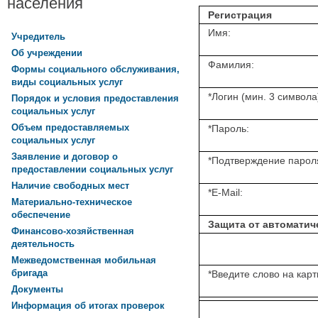
населения
Регистрация
Имя:
Учредитель
Об учреждении
Фамилия:
Формы социального обслуживания,
виды социальных услуг
*
Логин (мин. 3 символа
Порядок и условия предоставления
социальных услуг
Объем предоставляемых
*
Пароль:
социальных услуг
Заявление и договор о
*
Подтверждение парол
предоставлении социальных услуг
Наличие свободных мест
*
E-Mail:
Материально-техническое
обеспечение
Защита от автоматич
Финансово-хозяйственная
деятельность
Межведомственная мобильная
бригада
*
Введите слово на карт
Документы
Информация об итогах проверок