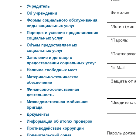
Учредитель
Фамилия:
Об учреждении
Формы социального обслуживания,
виды социальных услуг
*
Логин (мин.
Порядок и условия предоставления
социальных услуг
*
Пароль:
Объем предоставляемых
социальных услуг
*
Подтвержде
Заявление и договор о
предоставлении социальных услуг
*
E-Mail:
Наличие свободных мест
Материально-техническое
Защита от 
обеспечение
Финансово-хозяйственная
деятельность
Межведомственная мобильная
*
Введите сло
бригада
Документы
Информация об итогах проверок
Противодействие коррупции
Пароль должен
Попечительский совет