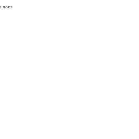
е поля