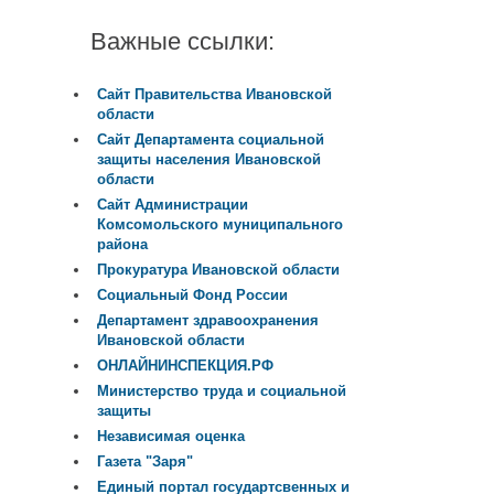
Важные ссылки:
Сайт Правительства Ивановской
области
Сайт Департамента социальной
защиты населения Ивановской
области
Сайт Администрации
Комсомольского муниципального
района
Прокуратура Ивановской области
Социальный Фонд России
Департамент здравоохранения
Ивановской области
ОНЛАЙНИНСПЕКЦИЯ.РФ
Министерство труда и социальной
защиты
Независимая оценка
Газета "Заря"
Единый портал государтсвенных и