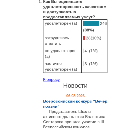
Как Вы оцениваете
удовлетворенность качеством
и доступностью
предоставляемых услуг?
удовлетворен (а)
246
(88%)
затрудняюсь
28
(10%)
ответить
не удовлетворен
4
(1%)
(а)
частично
3
(1%)
удовлетворен (а)
К опросу
Новости
06.08.2026
Всероссийский конкурс "Вечер
поэзии"
Представитель Школы
активного долголетия Валентина
Септарова приняла участие в III
Всероссийском конкурсе