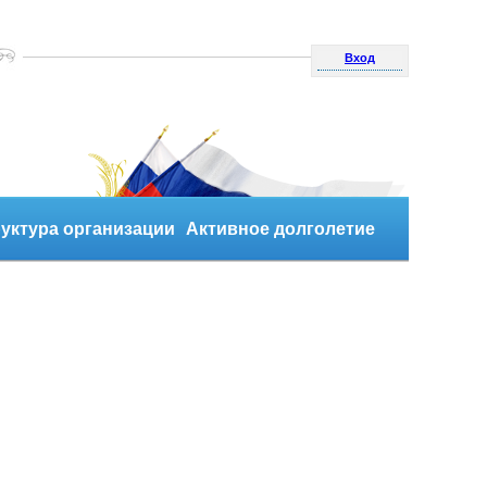
Вход
уктура организации
Активное долголетие