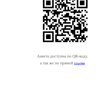
Анкета доступна по QR-коду,
а так же по прямой
ссылке