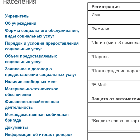
населения
Регистрация
Имя:
Учредитель
Об учреждении
Фамилия:
Формы социального обслуживания,
виды социальных услуг
*
Логин (мин. 3 символа
Порядок и условия предоставления
социальных услуг
Объем предоставляемых
*
Пароль:
социальных услуг
Заявление и договор о
*
Подтверждение парол
предоставлении социальных услуг
Наличие свободных мест
*
E-Mail:
Материально-техническое
обеспечение
Защита от автоматич
Финансово-хозяйственная
деятельность
Межведомственная мобильная
бригада
*
Введите слово на карт
Документы
Информация об итогах проверок