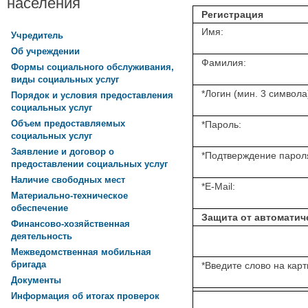
населения
Регистрация
Имя:
Учредитель
Об учреждении
Фамилия:
Формы социального обслуживания,
виды социальных услуг
*
Логин (мин. 3 символа
Порядок и условия предоставления
социальных услуг
Объем предоставляемых
*
Пароль:
социальных услуг
Заявление и договор о
*
Подтверждение парол
предоставлении социальных услуг
Наличие свободных мест
*
E-Mail:
Материально-техническое
обеспечение
Защита от автоматич
Финансово-хозяйственная
деятельность
Межведомственная мобильная
бригада
*
Введите слово на карт
Документы
Информация об итогах проверок