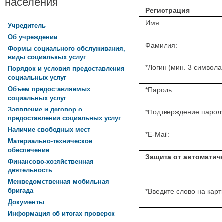
населения
Регистрация
Имя:
Учредитель
Об учреждении
Фамилия:
Формы социального обслуживания,
виды социальных услуг
*
Логин (мин. 3 символа
Порядок и условия предоставления
социальных услуг
Объем предоставляемых
*
Пароль:
социальных услуг
Заявление и договор о
*
Подтверждение парол
предоставлении социальных услуг
Наличие свободных мест
*
E-Mail:
Материально-техническое
обеспечение
Защита от автоматич
Финансово-хозяйственная
деятельность
Межведомственная мобильная
бригада
*
Введите слово на карт
Документы
Информация об итогах проверок