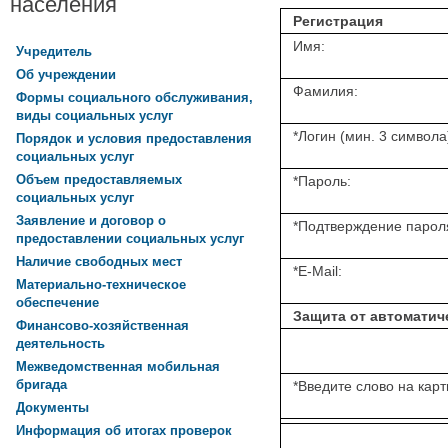
населения
Регистрация
Имя:
Учредитель
Об учреждении
Фамилия:
Формы социального обслуживания,
виды социальных услуг
*
Логин (мин. 3 символа
Порядок и условия предоставления
социальных услуг
Объем предоставляемых
*
Пароль:
социальных услуг
Заявление и договор о
*
Подтверждение парол
предоставлении социальных услуг
Наличие свободных мест
*
E-Mail:
Материально-техническое
обеспечение
Защита от автоматич
Финансово-хозяйственная
деятельность
Межведомственная мобильная
бригада
*
Введите слово на карт
Документы
Информация об итогах проверок