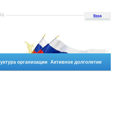
Вход
уктура организации
Активное долголетие