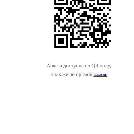
Анкета доступна по QR-коду,
а так же по прямой
ссылке