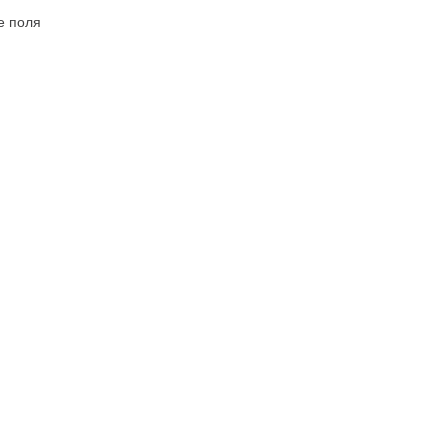
е поля