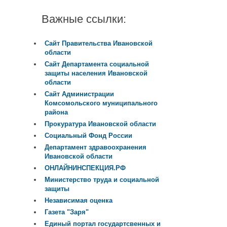
Важные ссылки:
Сайт Правительства Ивановской
области
Сайт Департамента социальной
защиты населения Ивановской
области
Сайт Администрации
Комсомольского муниципального
района
Прокуратура Ивановской области
Социальный Фонд России
Департамент здравоохранения
Ивановской области
ОНЛАЙНИНСПЕКЦИЯ.РФ
Министерство труда и социальной
защиты
Независимая оценка
Газета "Заря"
Единый портал государтсвенных и