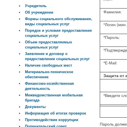
Учредитель
Фамилия:
Об учреждении
Формы социального обслуживания,
виды социальных услуг
*
Логин (мин.
Порядок и условия предоставления
социальных услуг
*
Пароль:
Объем предоставляемых
социальных услуг
*
Подтвержде
Заявление и договор о
предоставлении социальных услуг
*
E-Mail:
Наличие свободных мест
Материально-техническое
Защита от 
обеспечение
Финансово-хозяйственная
деятельность
Межведомственная мобильная
*
Введите сло
бригада
Документы
Информация об итогах проверок
Противодействие коррупции
Пароль должен
Попечительский совет