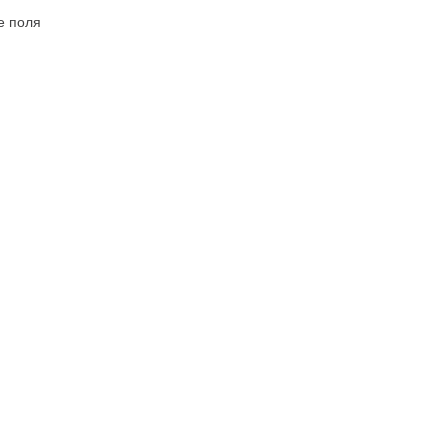
е поля