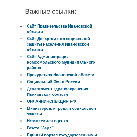
Важные ссылки:
Сайт Правительства Ивановской
области
Сайт Департамента социальной
защиты населения Ивановской
области
Сайт Администрации
Комсомольского муниципального
района
Прокуратура Ивановской области
Социальный Фонд России
Департамент здравоохранения
Ивановской области
ОНЛАЙНИНСПЕКЦИЯ.РФ
Министерство труда и социальной
защиты
Независимая оценка
Газета "Заря"
Единый портал государтсвенных и