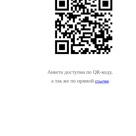
Анкета доступна по QR-коду,
а так же по прямой
ссылке