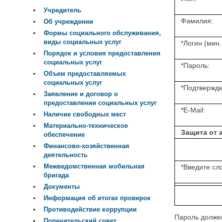
Учредитель
Фамилия:
Об учреждении
Формы социального обслуживания,
виды социальных услуг
*
Логин (мин.
Порядок и условия предоставления
социальных услуг
*
Пароль:
Объем предоставляемых
социальных услуг
*
Подтвержде
Заявление и договор о
предоставлении социальных услуг
*
E-Mail:
Наличие свободных мест
Материально-техническое
Защита от 
обеспечение
Финансово-хозяйственная
деятельность
Межведомственная мобильная
*
Введите сло
бригада
Документы
Информация об итогах проверок
Противодействие коррупции
Пароль должен
Попечительский совет