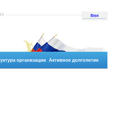
Вход
уктура организации
Активное долголетие