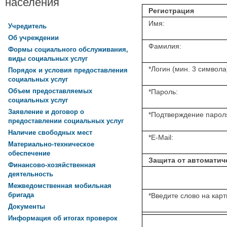
населения
Регистрация
Имя:
Учредитель
Об учреждении
Фамилия:
Формы социального обслуживания,
виды социальных услуг
*
Логин (мин. 3 символа
Порядок и условия предоставления
социальных услуг
Объем предоставляемых
*
Пароль:
социальных услуг
Заявление и договор о
*
Подтверждение парол
предоставлении социальных услуг
Наличие свободных мест
*
E-Mail:
Материально-техническое
обеспечение
Защита от автоматич
Финансово-хозяйственная
деятельность
Межведомственная мобильная
бригада
*
Введите слово на карт
Документы
Информация об итогах проверок