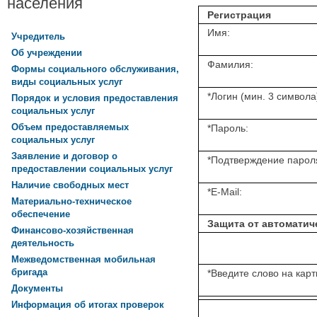
населения
Регистрация
Имя:
Учредитель
Об учреждении
Фамилия:
Формы социального обслуживания,
виды социальных услуг
*
Логин (мин. 3 символа
Порядок и условия предоставления
социальных услуг
Объем предоставляемых
*
Пароль:
социальных услуг
Заявление и договор о
*
Подтверждение парол
предоставлении социальных услуг
Наличие свободных мест
*
E-Mail:
Материально-техническое
обеспечение
Защита от автоматич
Финансово-хозяйственная
деятельность
Межведомственная мобильная
бригада
*
Введите слово на карт
Документы
Информация об итогах проверок