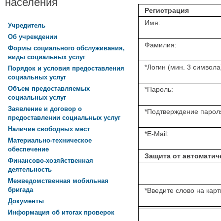
населения
Регистрация
Имя:
Учредитель
Об учреждении
Фамилия:
Формы социального обслуживания,
виды социальных услуг
*
Логин (мин. 3 символа
Порядок и условия предоставления
социальных услуг
Объем предоставляемых
*
Пароль:
социальных услуг
Заявление и договор о
*
Подтверждение парол
предоставлении социальных услуг
Наличие свободных мест
*
E-Mail:
Материально-техническое
обеспечение
Защита от автоматич
Финансово-хозяйственная
деятельность
Межведомственная мобильная
бригада
*
Введите слово на карт
Документы
Информация об итогах проверок