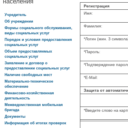
населения
Регистрация
Имя:
Учредитель
Об учреждении
Фамилия:
Формы социального обслуживания,
виды социальных услуг
*
Логин (мин. 3 символа
Порядок и условия предоставления
социальных услуг
Объем предоставляемых
*
Пароль:
социальных услуг
Заявление и договор о
*
Подтверждение парол
предоставлении социальных услуг
Наличие свободных мест
*
E-Mail:
Материально-техническое
обеспечение
Защита от автоматич
Финансово-хозяйственная
деятельность
Межведомственная мобильная
бригада
*
Введите слово на карт
Документы
Информация об итогах проверок