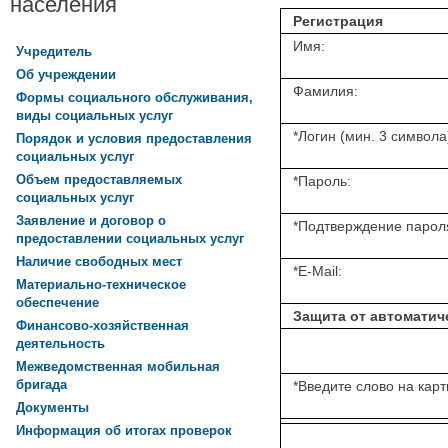
населения
Регистрация
Имя:
Учредитель
Об учреждении
Фамилия:
Формы социального обслуживания,
виды социальных услуг
*
Логин (мин. 3 символа
Порядок и условия предоставления
социальных услуг
Объем предоставляемых
*
Пароль:
социальных услуг
Заявление и договор о
*
Подтверждение парол
предоставлении социальных услуг
Наличие свободных мест
*
E-Mail:
Материально-техническое
обеспечение
Защита от автоматич
Финансово-хозяйственная
деятельность
Межведомственная мобильная
бригада
*
Введите слово на карт
Документы
Информация об итогах проверок