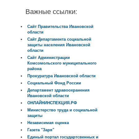
Важные ссылки:
Сайт Правительства Ивановской
области
Сайт Департамента социальной
защиты населения Ивановской
области
Сайт Администрации
Комсомольского муниципального
района
Прокуратура Ивановской области
Социальный Фонд России
Департамент здравоохранения
Ивановской области
ОНЛАЙНИНСПЕКЦИЯ.РФ
Министерство труда и социальной
защиты
Независимая оценка
Газета "Заря"
Единый портал государтсвенных и