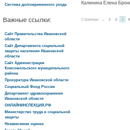
Калинина Елена Брон
Система долговременного ухода
Важные ссылки:
Страницы:
←
1
2
3
4
Сайт Правительства Ивановской
области
Сайт Департамента социальной
защиты населения Ивановской
области
Сайт Администрации
Комсомольского муниципального
района
Прокуратура Ивановской области
Социальный Фонд России
Департамент здравоохранения
Ивановской области
ОНЛАЙНИНСПЕКЦИЯ.РФ
Министерство труда и социальной
защиты
Независимая оценка