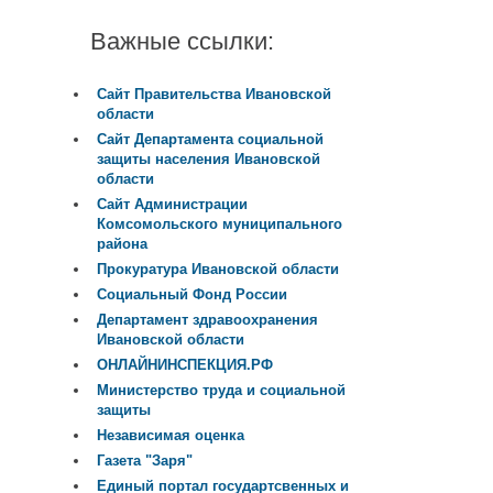
Важные ссылки:
Сайт Правительства Ивановской
области
Сайт Департамента социальной
защиты населения Ивановской
области
Сайт Администрации
Комсомольского муниципального
района
Прокуратура Ивановской области
Социальный Фонд России
Департамент здравоохранения
Ивановской области
ОНЛАЙНИНСПЕКЦИЯ.РФ
Министерство труда и социальной
защиты
Независимая оценка
Газета "Заря"
Единый портал государтсвенных и