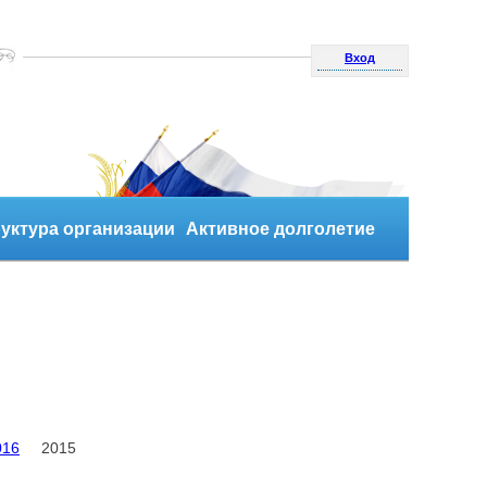
Вход
уктура организации
Активное долголетие
016
2015