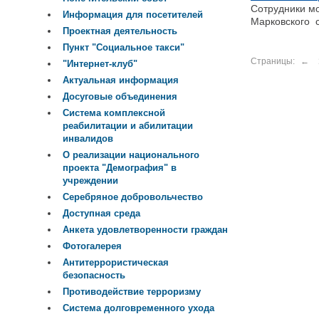
Сотрудники мо
Информация для посетителей
Марковского с
Проектная деятельность
Пункт "Социальное такси"
Страницы:
←
"Интернет-клуб"
Актуальная информация
Досуговые объединения
Система комплексной
реабилитации и абилитации
инвалидов
О реализации национального
проекта "Демография" в
учреждении
Серебряное добровольчество
Доступная среда
Анкета удовлетворенности граждан
Фотогалерея
Антитеррористическая
безопасность
Противодействие терроризму
Система долговременного ухода