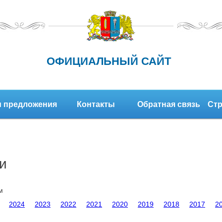
ОФИЦИАЛЬНЫЙ САЙТ
 предложения
Контакты
Обратная связь
Стр
и
м
2024
2023
2022
2021
2020
2019
2018
2017
2