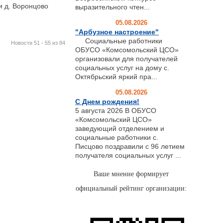
и д. Воронцово
выразительного чтен...
05.08.2026
"Арбузное настроение"
Социальные работники
Новости 51 - 55 из 84
ОБУСО «Комсомольский ЦСО»
организовали для получателей
социальных услуг на дому с.
Октябрьский яркий пра...
05.08.2026
С Днем рождения!
5 августа 2026 В ОБУСО
«Комсомольский ЦСО»
заведующий отделением и
социальные работники с.
Писцово поздравили с 96 летием
получателя социальных услуг ...
Ваше мнение формирует
официальный рейтинг организации: