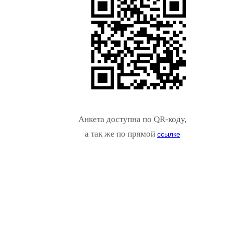
Анкета доступна по QR-коду,
а так же по прямой
ссылке