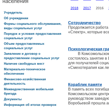
населения
2018
2017
2016
Учредитель
Об учреждении
Сотрудничество
Формы социального обслуживания,
Продолжается работа 
виды социальных услуг
«Спектр», которые все
Порядок и условия предоставления
социальных услуг
Объем предоставляемых
социальных услуг
Психологическая гр
В Комсомольском ц
Заявление и договор о
состоялось занятие в
предоставлении социальных услуг
для получателей социа
Наличие свободных мест
«Смехотерапия как ле
Материально-техническое
обеспечение
Финансово-хозяйственная
деятельность
Кораблик памяти
В память всех погибш
Межведомственная мобильная
Комсомольском центр
бригада
руководством заведу
Документы
Воробьевой прошла а
Информация об итогах проверок