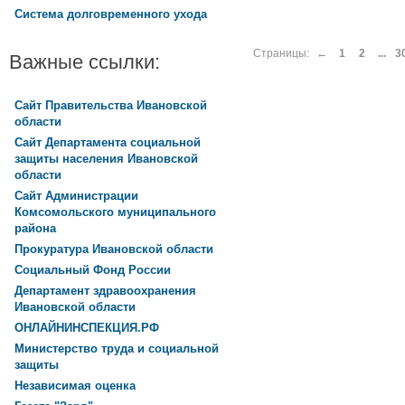
Система долговременного ухода
Страницы:
←
1
2
...
3
Важные ссылки:
Сайт Правительства Ивановской
области
Сайт Департамента социальной
защиты населения Ивановской
области
Сайт Администрации
Комсомольского муниципального
района
Прокуратура Ивановской области
Социальный Фонд России
Департамент здравоохранения
Ивановской области
ОНЛАЙНИНСПЕКЦИЯ.РФ
Министерство труда и социальной
защиты
Независимая оценка